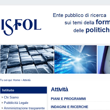
Tu sei qui:
Home
›
Attività
Attività
Istituto
Chi Siamo
PIANI E PROGRAMMI
Pubblicità Legale
INDAGINI E RICERCHE
Amministrazione trasparente