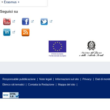
Erasmus +
Seguici su
Responsabile pubblicazione
|
Note legali
|
Informazioni sul sito
|
Privacy
|
Dati di moni
Elenco siti tematici
|
Contatta la Redazione
|
Mappa del sito
|