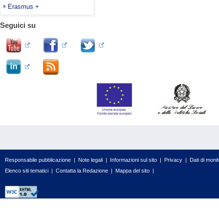
Erasmus +
Seguici su
Responsabile pubblicazione
|
Note legali
|
Informazioni sul sito
|
Privacy
|
Dati di moni
Elenco siti tematici
|
Contatta la Redazione
|
Mappa del sito
|