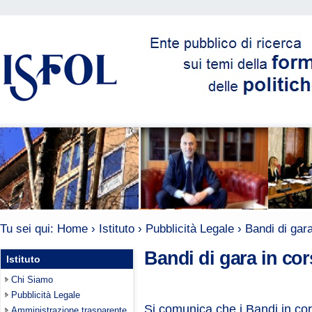
Tu sei qui:
Home
›
Istituto
›
Pubblicità Legale
›
Bandi di gar
Bandi di gara in co
Istituto
Chi Siamo
Pubblicità Legale
Si comunica che i Bandi in co
Amministrazione trasparente