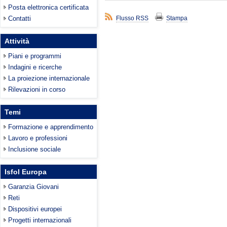
Posta elettronica certificata
Contatti
Flusso RSS
Stampa
Attività
Piani e programmi
Indagini e ricerche
La proiezione internazionale
Rilevazioni in corso
Temi
Formazione e apprendimento
Lavoro e professioni
Inclusione sociale
Isfol Europa
Garanzia Giovani
Reti
Dispositivi europei
Progetti internazionali