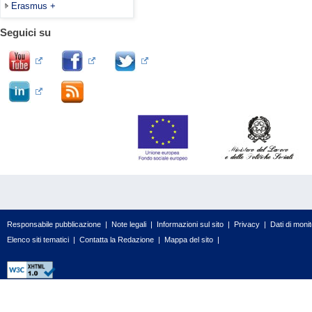
Erasmus +
Seguici su
Responsabile pubblicazione
|
Note legali
|
Informazioni sul sito
|
Privacy
|
Dati di moni
Elenco siti tematici
|
Contatta la Redazione
|
Mappa del sito
|