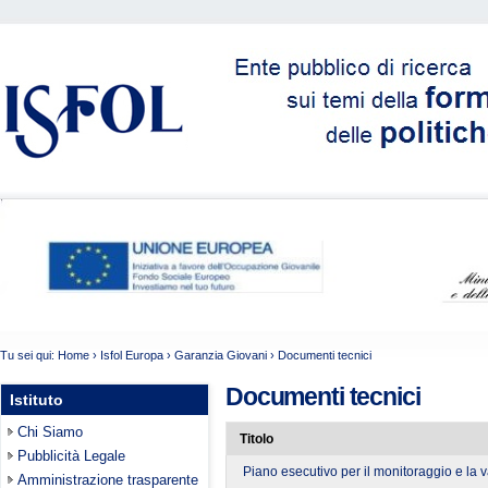
Tu sei qui:
Home
›
Isfol Europa
›
Garanzia Giovani
›
Documenti tecnici
Documenti tecnici
Istituto
Chi Siamo
Titolo
Pubblicità Legale
Piano esecutivo per il monitoraggio e la 
Amministrazione trasparente