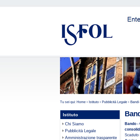
Tu sei qui:
Home
›
Istituto
›
Pubblicità Legale
›
Bandi 
Band
Istituto
Chi Siamo
Bando - 
consolid
Pubblicità Legale
Scaduto i
Amministrazione trasparente