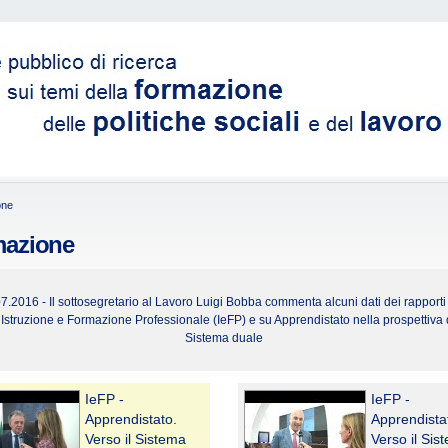
one
mazione
7.2016 - Il sottosegretario al Lavoro Luigi Bobba commenta alcuni dati dei rapporti 
 Istruzione e Formazione Professionale (IeFP) e su Apprendistato nella prospettiva 
Sistema duale
IeFP -
IeFP -
Apprendistato.
Apprendista
Verso il Sistema
Verso il Sis