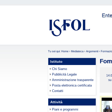
Tu sei qui:
Home
›
Mediateca
›
Argomenti
›
Formazi
For
Istituto
Chi Siamo
Pubblicità Legale
14.0
Amministrazione trasparente
su
Posta elettronica certificata
Contatti
Attività
Piani e programmi