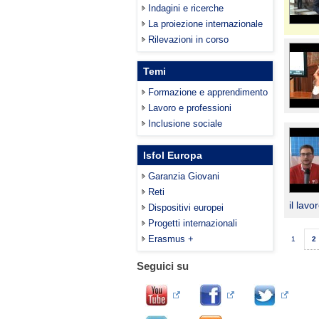
Indagini e ricerche
La proiezione internazionale
Rilevazioni in corso
Temi
Formazione e apprendimento
Lavoro e professioni
Inclusione sociale
Isfol Europa
Garanzia Giovani
Reti
il lavo
Dispositivi europei
Progetti internazionali
Erasmus +
1
2
Seguici su