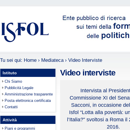
Tu sei qui:
Home
›
Mediateca
›
Video Interviste
Video interviste
Istituto
Chi Siamo
Pubblicità Legale
Intervista al Presiden
Amministrazione trasparente
Commissione XI del Senat
Posta elettronica certificata
Sacconi, in occasione d
Contatti
Isfol “Lotta alla povertà: u
l’Italia?” svoltosi a Roma i
Attività
2016.
Piani e programmi