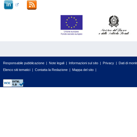
Responsabile pubblicazione
|
Note legali
|
Informazioni sul sito
|
Privacy
|
Dati di moni
Elenco siti tematici
|
Contatta la Redazione
|
Mappa del sito
|