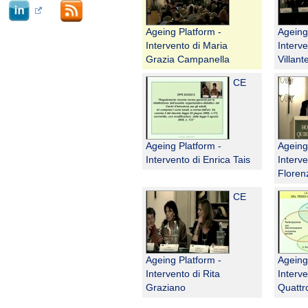
Ageing Platform -
Ageing
Intervento di Maria
Interve
Grazia Campanella
Villant
CE
Ageing Platform -
Ageing
Intervento di Enrica Tais
Interv
Floren
CE
Ageing Platform -
Ageing
Intervento di Rita
Interv
Graziano
Quattr