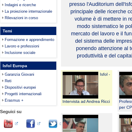
presso l'Auditorium dell'Isfo
Indagini e ricerche
principale delle ricerche 
La proiezione internazionale
Rilevazioni in corso
volume è di mettere in r
modo sistematico le pol
Temi
mercato del lavoro e il f
Formazione e apprendimento
del sistema delle imprese
Lavoro e professioni
ponendo attenzione al t
Inclusione sociale
produttività e del capi
Isfol Europa
Isfol -
Garanzia Giovani
Reti
Dispositivi europei
Progetti internazionali
Erasmus +
Intervista ad Andrea Ricci
Profess
per CP
Seguici su