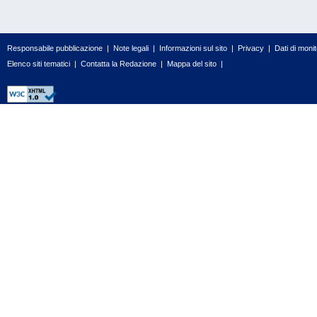
Responsabile pubblicazione
|
Note legali
|
Informazioni sul sito
|
Privacy
|
Dati di moni
Elenco siti tematici
|
Contatta la Redazione
|
Mappa del sito
|