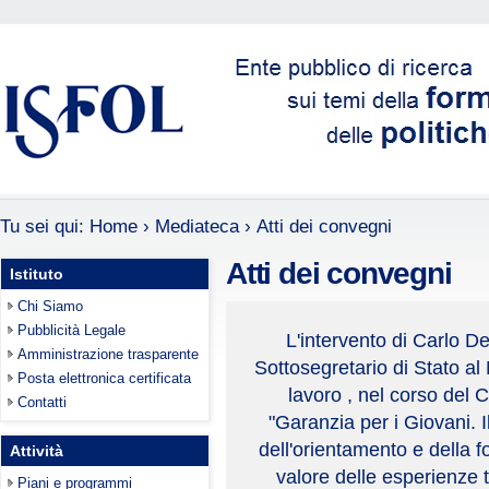
Tu sei qui:
Home
›
Mediateca
›
Atti dei convegni
Atti dei convegni
Istituto
Chi Siamo
Pubblicità Legale
L'intervento di Carlo De
Amministrazione trasparente
Sottosegretario di Stato al 
Posta elettronica certificata
lavoro , nel corso del
Contatti
"Garanzia per i Giovani. I
dell'orientamento e della f
Attività
valore delle esperienze ter
Piani e programmi